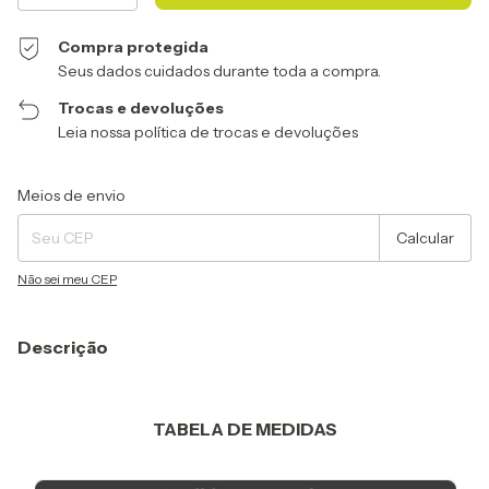
Compra protegida
Seus dados cuidados durante toda a compra.
Trocas e devoluções
Leia nossa política de trocas e devoluções
Entregas para o CEP:
Alterar CEP
Meios de envio
Calcular
Não sei meu CEP
Descrição
TABELA DE MEDIDAS