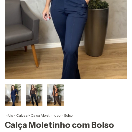
Início
>
Calças
>
Calça Moletinho com Bolso
Calça Moletinho com Bolso