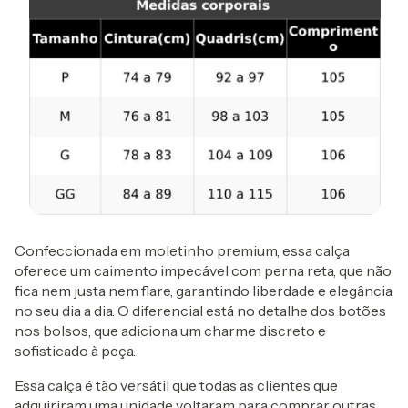
Confeccionada em moletinho premium, essa calça
oferece um caimento impecável com perna reta, que não
fica nem justa nem flare, garantindo liberdade e elegância
no seu dia a dia. O diferencial está no detalhe dos botões
nos bolsos, que adiciona um charme discreto e
sofisticado à peça.
Essa calça é tão versátil que todas as clientes que
adquiriram uma unidade voltaram para comprar outras