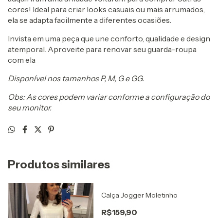
cores! Ideal para criar looks casuais ou mais arrumados,
ela se adapta facilmente a diferentes ocasiões.
Invista em uma peça que une conforto, qualidade e design
atemporal. Aproveite para renovar seu guarda-roupa
com ela
Disponível nos tamanhos P, M, G e GG.
Obs: As cores podem variar conforme a configuração do
seu monitor.
Produtos similares
Calça Jogger Moletinho
R$159,90